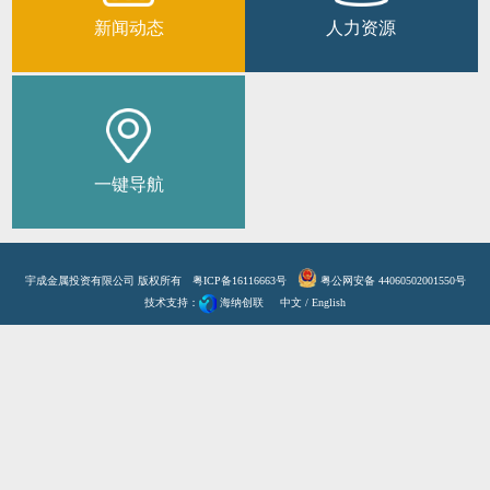
新闻动态
人力资源
一键导航
宇成金属投资有限公司 版权所有
粤ICP备16116663号
粤公网安备 44060502001550号
技术支持：
海纳创联
中文
/
English