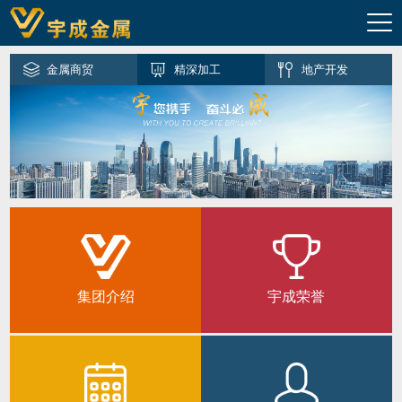
金属商贸
精深加工
地产开发
金融服务
集团介绍
宇成荣誉