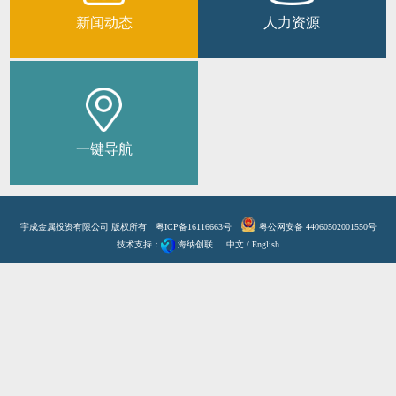
新闻动态
人力资源
一键导航
宇成金属投资有限公司 版权所有
粤ICP备16116663号
粤公网安备 44060502001550号
技术支持：
海纳创联
中文
/
English