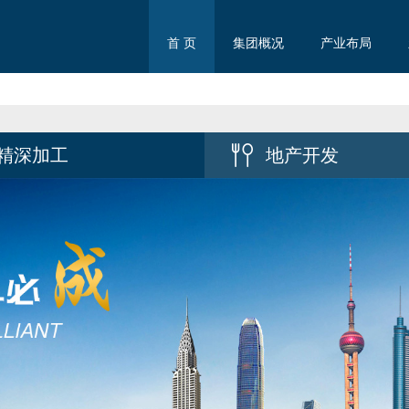
首 页
集团概况
产业布局
精深加工
地产开发