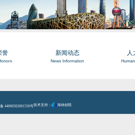
荣誉
新闻动态
人
Honors
News Information
Human
技术支持：
海纳创联
44060502001550号