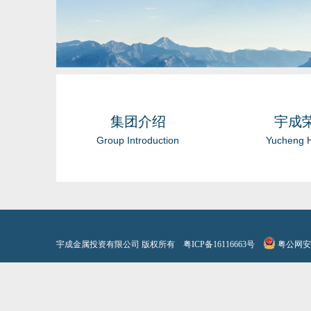
集团介绍
宇成
Group Introduction
Yucheng 
宇成金属投资有限公司 版权所有
粤ICP备16116663号
粤公网安备 